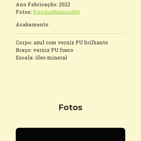
Ano Fabricação:
2022
Fotos:
EstudioManuia360
Acabamento
Corpo:
azul com verniz PU brilhante
Braço:
verniz PU fosco
Escala:
óleo mineral
Fotos