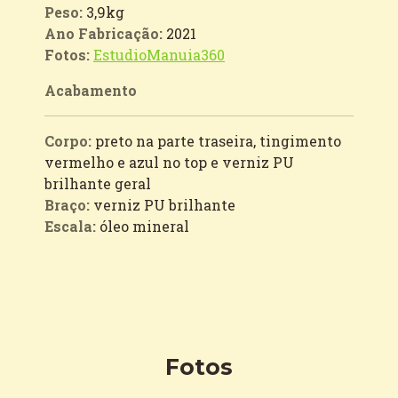
Peso:
3,9kg
Ano Fabricação:
2021
Fotos:
EstudioManuia360
Acabamento
Corpo:
preto na parte traseira, tingimento
vermelho e azul no top e verniz PU
brilhante geral
Braço:
verniz PU brilhante
Escala:
óleo mineral
Fotos